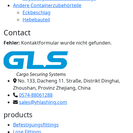
Andere Containerzubehörteile
Eckbeschlag
Hebebauteil
Contact
Fehler:
Kontaktformular wurde nicht gefunden.
No. 133, Dacheng 11. Straße, Distrikt Dinghai,
Zhoushan, Provinz Zhejiang, China
0574-88061288
sales@yhlashing.com
products
Befestigungsfittings
Lose Fittings