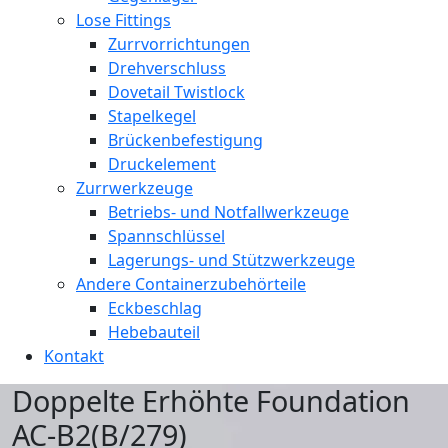
Lose Fittings
Zurrvorrichtungen
Drehverschluss
Dovetail Twistlock
Stapelkegel
Brückenbefestigung
Druckelement
Zurrwerkzeuge
Betriebs- und Notfallwerkzeuge
Spannschlüssel
Lagerungs- und Stützwerkzeuge
Andere Containerzubehörteile
Eckbeschlag
Hebebauteil
Kontakt
Doppelte Erhöhte Foundation
AC-B2(B/279)