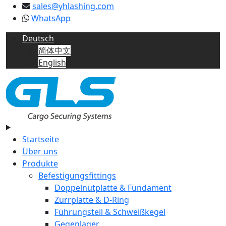
sales@yhlashing.com
WhatsApp
Deutsch
简体中文
English
Startseite
Über uns
Produkte
Befestigungsfittings
Doppelnutplatte & Fundament
Zurrplatte & D-Ring
Führungsteil & Schweißkegel
Gegenlager