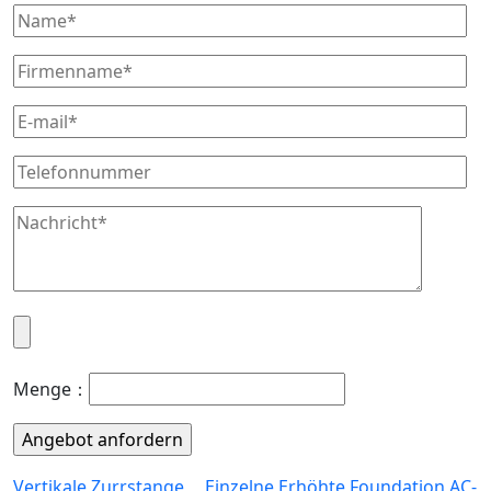
Menge：
Vertikale Zurrstange
Einzelne Erhöhte Foundation AC-