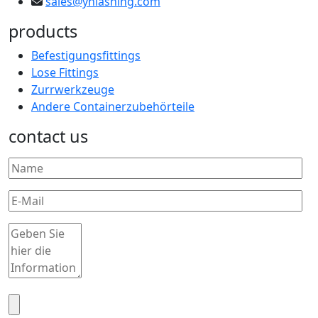
sales@yhlashing.com
products
Befestigungsfittings
Lose Fittings
Zurrwerkzeuge
Andere Containerzubehörteile
contact us