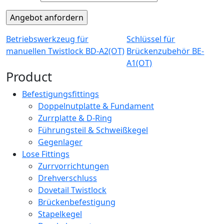
Betriebswerkzeug für
Schlüssel für
manuellen Twistlock BD-A2(OT)
Brückenzubehör BE-
A1(OT)
Product
Befestigungsfittings
Doppelnutplatte & Fundament
Zurrplatte & D-Ring
Führungsteil & Schweißkegel
Gegenlager
Lose Fittings
Zurrvorrichtungen
Drehverschluss
Dovetail Twistlock
Brückenbefestigung
Stapelkegel