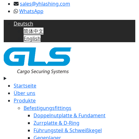
sales@yhlashing.com
WhatsApp
Deutsch
简体中文
English
Startseite
Über uns
Produkte
Befestigungsfittings
Doppelnutplatte & Fundament
Zurrplatte & D-Ring
Führungsteil & Schweißkegel
Gegenlager