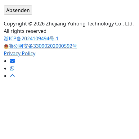
Copyright © 2026 Zhejiang Yuhong Technology Co., Ltd.
All rights reserved
浙ICP备2024109494号-1
浙公网安备33090202000592号
Privacy Policy