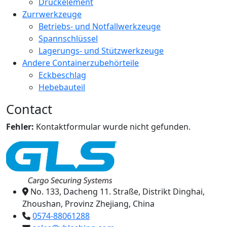
Druckelement
Zurrwerkzeuge
Betriebs- und Notfallwerkzeuge
Spannschlüssel
Lagerungs- und Stützwerkzeuge
Andere Containerzubehörteile
Eckbeschlag
Hebebauteil
Contact
Fehler:
Kontaktformular wurde nicht gefunden.
No. 133, Dacheng 11. Straße, Distrikt Dinghai,
Zhoushan, Provinz Zhejiang, China
0574-88061288