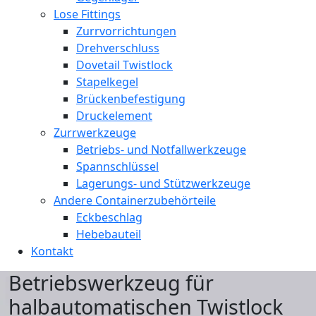
Lose Fittings
Zurrvorrichtungen
Drehverschluss
Dovetail Twistlock
Stapelkegel
Brückenbefestigung
Druckelement
Zurrwerkzeuge
Betriebs- und Notfallwerkzeuge
Spannschlüssel
Lagerungs- und Stützwerkzeuge
Andere Containerzubehörteile
Eckbeschlag
Hebebauteil
Kontakt
Betriebswerkzeug für
halbautomatischen Twistlock