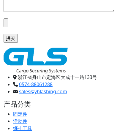
浙江省舟山市定海区大成十一路133号
0574-88061288
sales@yhlashing.com
产品分类
固定件
活动件
绑扎工具