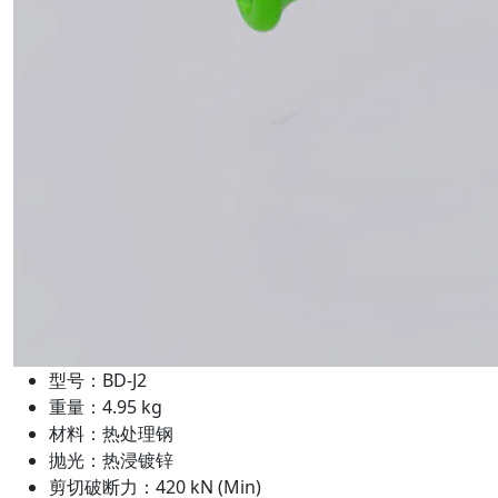
型号：BD-J2
重量：4.95 kg
材料：热处理钢
抛光：热浸镀锌
剪切破断力：420 kN (Min)