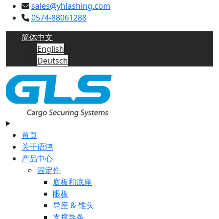
sales@yhlashing.com
0574-88061288
简体中文
English
Deutsch
首页
关于语鸿
产品中心
固定件
底板和底座
眼板
导座 & 锥头
支撑导条